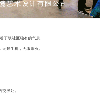
着丁坝社区独有的气息
,
，无限生机，无限烟火。
的交界处。