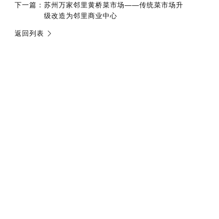
下一篇：
苏州万家邻里黄桥菜市场——传统菜市场升
级改造为邻里商业中心
返回列表