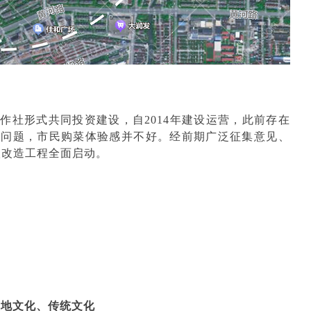
合作社形式共同投资建设，自
2014年建设运营，此前存在
等问题，市民购菜体验感并不好。经前期广泛征集意见、
级改造工程全面启动。
在地文化、传统文化