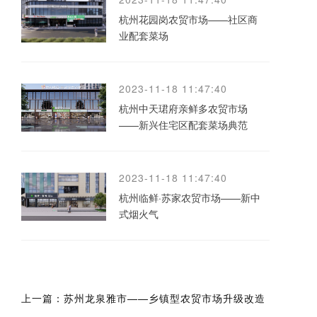
杭州花园岗农贸市场——社区商
业配套菜场
2023-11-18 11:47:40
杭州中天珺府亲鲜多农贸市场
——新兴住宅区配套菜场典范
2023-11-18 11:47:40
杭州临鲜·苏家农贸市场——新中
式烟火气
上一篇：
苏州龙泉雅市——乡镇型农贸市场升级改造