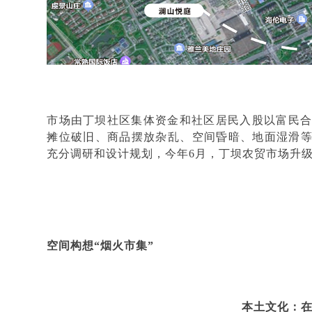
市场由丁坝社区集体资金和社区居民入股以富民
摊位破旧、商品摆放杂乱、空间昏暗、地面湿滑
充分调研和设计规划，今年6月，丁坝农贸市场升
空间构想
“烟火市集”
本土文化：