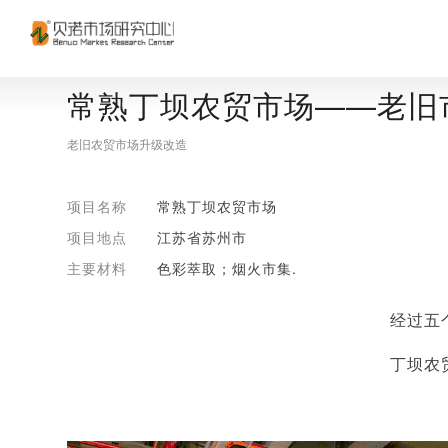
常熟丁坝农贸市场——老旧
老旧农贸市场升级改造
项目名称
常熟丁坝农贸市场
项目地点
江苏省苏州市
主要材料
色彩萃取；烟火市集.
经过五
丁坝农