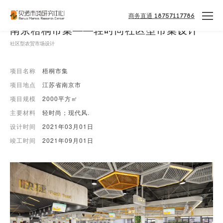
商务直通 18757117786
南京梧桐市集——轻时尚社区型市集设计
社区型农贸市场设计
项目名称
梧桐市集
项目地点
江苏省南京市
项目规模
2000平方㎡
主要材料
轻时尚；现代风.
设计时间
2021年03月01日
竣工时间
2021年09月01日