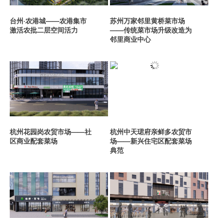
台州·农港城——农港集市
苏州万家邻里黄桥菜市场
激活农批二层空间活力
——传统菜市场升级改造为
邻里商业中心
杭州花园岗农贸市场——社
杭州中天珺府亲鲜多农贸市
区商业配套菜场
场——新兴住宅区配套菜场
典范