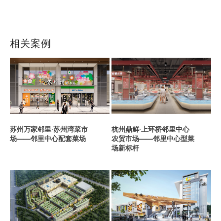
相关案例
苏州万家邻里·苏州湾菜市
杭州鼎鲜·上环桥邻里中心
场——邻里中心配套菜场
农贸市场——邻里中心型菜
场新标杆