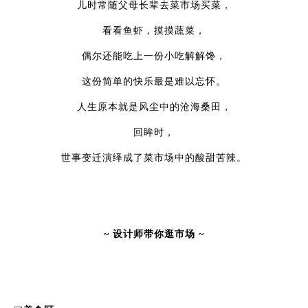
儿时常随父母长辈去菜市场买菜，
看看鱼虾，摸摸蔬菜，
偶尔还能吃上一份小吃解解馋，
这份简单的快乐最是难以忘怀。
人生原本就是风尘中的沧海桑田，
回眸时，
世事变迁演绎成了菜市场中的酸甜苦辣。
~ 设计师带你逛市场 ~