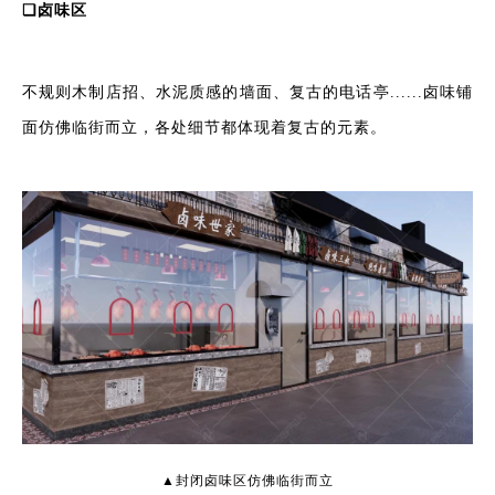
❏
卤味区
不规则木制店招、水泥质感的墙面、复古的电话亭......卤味铺
面仿佛临街而立，各处细节都体现着复古的元素。
▲封闭卤味区仿佛临街而立