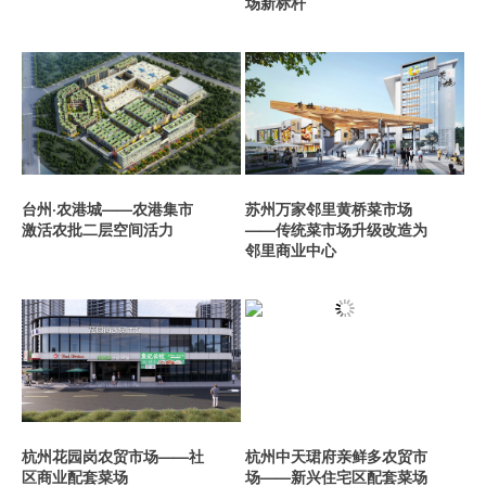
场新标杆
台州·农港城——农港集市
苏州万家邻里黄桥菜市场
激活农批二层空间活力
——传统菜市场升级改造为
邻里商业中心
杭州花园岗农贸市场——社
杭州中天珺府亲鲜多农贸市
区商业配套菜场
场——新兴住宅区配套菜场