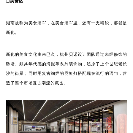
❏
美食区
湖南被称为美食湘军，在美食湘军里，还有一支精锐，那就是
新化。
新化的美食文化由来已久，杭州贝诺设计团队通过未经修饰的
砖墙、颇具年代感的海报等系列装饰物，还原了上个世纪老长
沙的街景；同时用复古绚烂的霓虹灯搭配现在流行的语句，营
造了整个市场复古潮流的氛围。