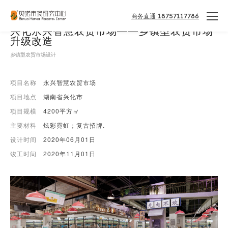
商务直通 18757117786
兴化永兴智慧农贸市场——乡镇型农贸市场
升级改造
乡镇型农贸市场设计
项目名称
永兴智慧农贸市场
项目地点
湖南省兴化市
项目规模
4200平方㎡
主要材料
炫彩霓虹；复古招牌.
设计时间
2020年06月01日
竣工时间
2020年11月01日