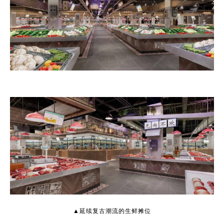
▲延续复古潮流的生鲜摊位