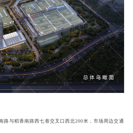
南路与稻香南路西七巷交叉口西北
200米，市场周边交通