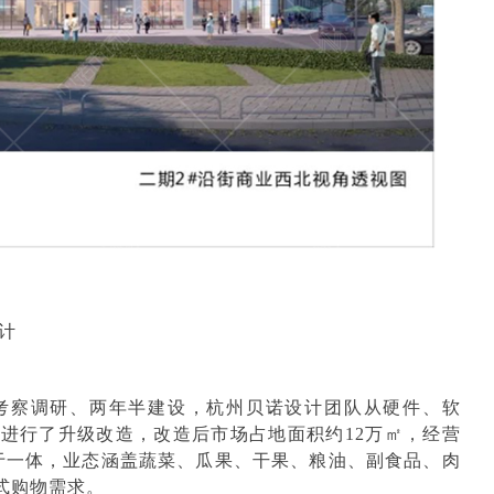
计
考察调研、两年半建设，杭州贝诺设计团队从硬件、软
场进行了升级改造，改造后市场占地面积约
12万㎡，经营
于一体，业态涵盖蔬菜、瓜果、干果、粮油、副食品、肉
式购物需求。