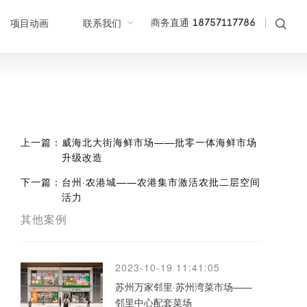
项目动画
联系我们
商务直通 18757117786
上一篇：
威海北大街海鲜市场——批零一体海鲜市场
升级改造
下一篇：
台州·农港城——农港集市激活农批二层空间
活力
其他案例
2023-10-19 11:41:05
苏州万家邻里·苏州湾菜市场——
邻里中心配套菜场