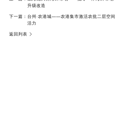
升级改造
下一篇：
台州·农港城——农港集市激活农批二层空间
活力
返回列表