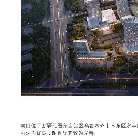
项目位于新疆维吾尔自治区乌鲁木齐市米东区永丰
可达性优良，附近配套较为完善。