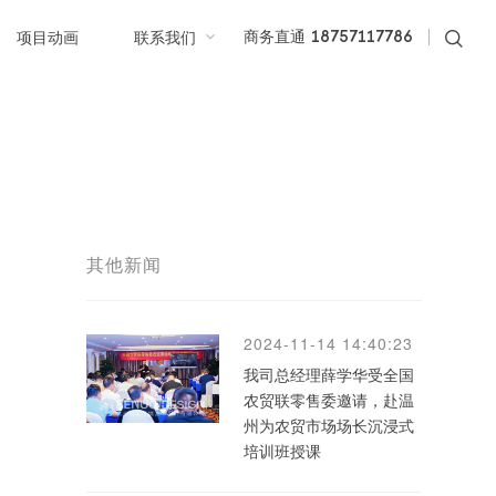
项目动画
联系我们
商务直通 18757117786
其他新闻
2024-11-14 14:40:23
我司总经理薛学华受全国
农贸联零售委邀请，赴温
州为农贸市场场长沉浸式
培训班授课