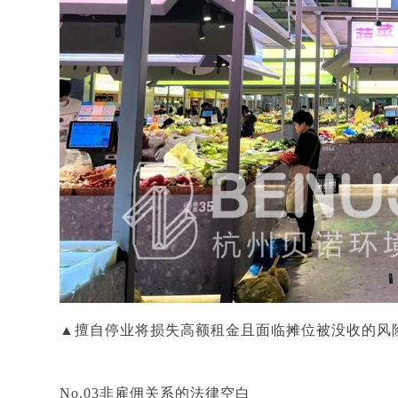
▲擅自停业将损失高额租金且面临摊位被没收的风
No.03非雇佣关系的法律空白